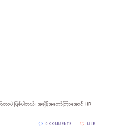
ကြတာပဲ ဖြစ်ပါတယ်။ အချိန်အတော်ကြာအောင် HR
0 COMMENTS
LIKE