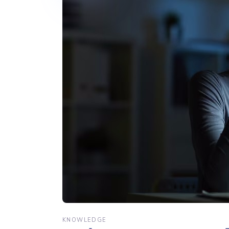
KNOWLEDGE