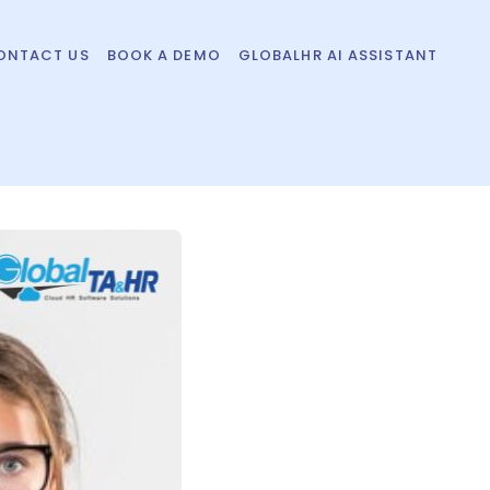
ONTACT US
BOOK A DEMO
GLOBALHR AI ASSISTANT