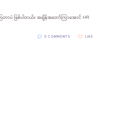
ကြတာပဲ ဖြစ်ပါတယ်။ အချိန်အတော်ကြာအောင် HR
0 COMMENTS
LIKE