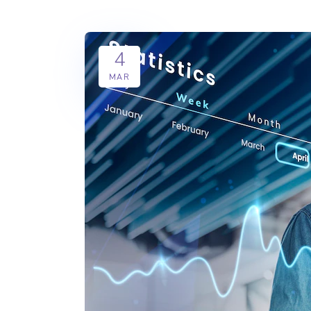
4
MAR