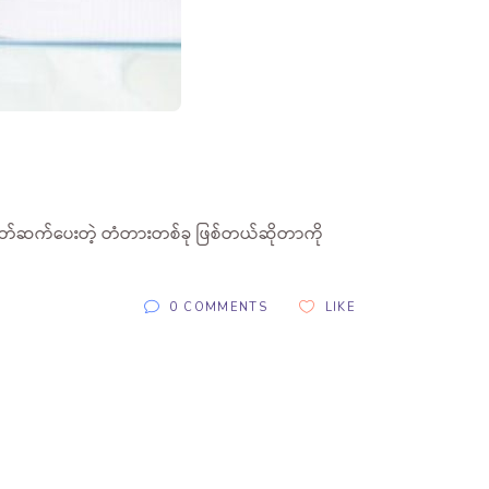
ျိတ်ဆက်ပေးတဲ့ တံတားတစ်ခု ဖြစ်တယ်ဆိုတာကို
0 COMMENTS
LIKE