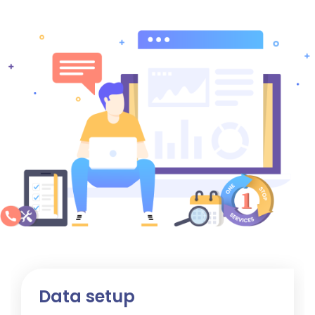
Data setup