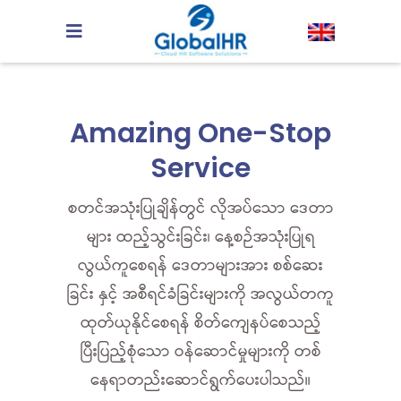
Amazing One-Stop
Service
စတင်အသုံးပြုချိန်တွင် လိုအပ်သော ဒေတာ
များ ထည့်သွင်းခြင်း၊ နေ့စဉ်အသုံးပြုရ
လွယ်ကူစေရန် ဒေတာများအား စစ်ဆေး
ခြင်း နှင့် အစီရင်ခံခြင်းများကို အလွယ်တကူ
ထုတ်ယုနိုင်စေရန် စိတ်ကျေနပ်စေသည့်
ပြီးပြည့်စုံသော ဝန်ဆောင်မှုများကို တစ်
နေရာတည်းဆောင်ရွက်ပေးပါသည်။