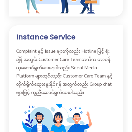
Instance Service
Complaint နှင့် Issue များကိုလည်း Hotline ဖြင့် ရုံး
ချိန် အတွင်း Customer Care Teamဘက်က တာဝန်
ယူဆောင်ရွက်ပေးနေပါသည်။ Social Media
Platform များတွင်လည်း Customer Care Team နှင့်
တိုက်ရိုက်ဆွေးနွေးနိုင်ရန် အတွက်လည်း Group chat
များဖြင့် ကူညီဆောင်ရွက်ပေးပါသည်။