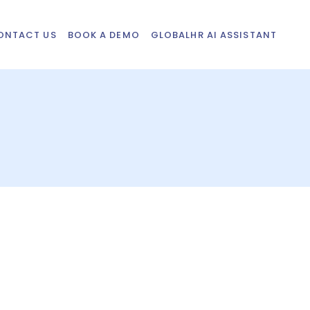
ONTACT US
BOOK A DEMO
GLOBALHR AI ASSISTANT