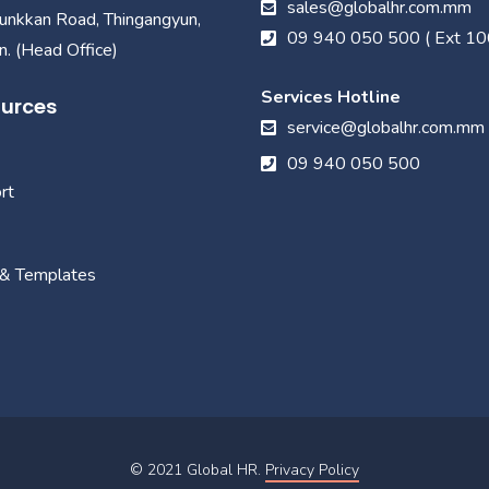
sales@globalhr.com.mm
unkkan Road, Thingangyun,
09 940 050 500 ( Ext 10
. (Head Office)
Services Hotline
urces
service@globalhr.com.mm
09 940 050 500
rt
 & Templates
© 2021
Global HR
.
Privacy Policy