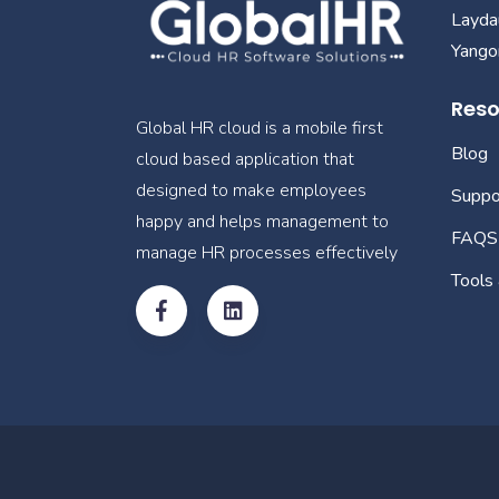
Layda
Yangon
Reso
Global HR cloud is a mobile first
Blog
cloud based application that
designed to make employees
Suppo
happy and helps management to
FAQS
manage HR processes effectively
Tools