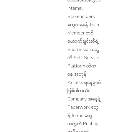
Internal
Stakeholders
တွေအနေနဲ့ Team
Member တစ်
ယောက်ချင်းဆီရဲ့
Submission တွေ
ကို Self-Service
Platform ထဲက
နေ အကုန်
Access ရနေမှာပဲ
ဖြစ်ပါတယ်။
Company အနေနဲ့
Paperwork တွေ
နဲ့ forms တွေ
အတွက် Printing
လုပ်နေရတဲ့