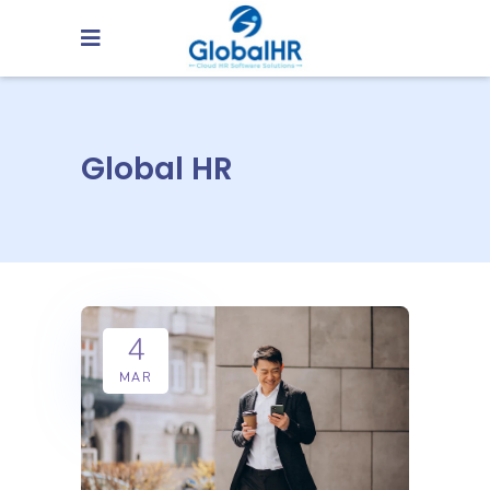
Global HR
4
MAR