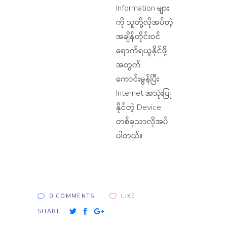
Information များ
ကို သူတို့လိုအပ်တဲ့
အချိန်တိုင်းဝင်
ရောက်ရယူနိုင်ဖို့
အတွက်
ကောင်းမွန်ပြီး
Internet အသုံးပြု
နိုင်တဲ့ Device
တစ်ခုသာလိုအပ်
ပါတယ်။
0 COMMENTS
LIKE
SHARE