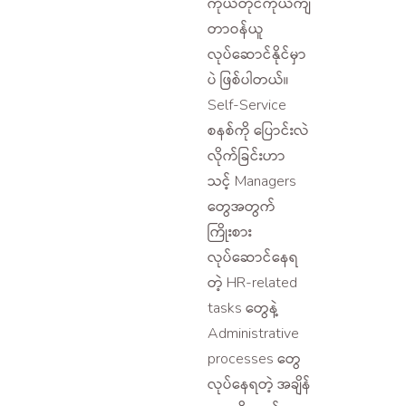
ကိုယ်တိုင်ကိုယ်ကျ
တာဝန်ယူ
လုပ်ဆောင်နိုင်မှာ
ပဲ ဖြစ်ပါတယ်။
Self-Service
စနစ်ကို ပြောင်းလဲ
လိုက်ခြင်းဟာ
သင့် Managers
တွေအတွက်
ကြိုးစား
လုပ်ဆောင်နေရ
တဲ့ HR-related
tasks တွေနဲ့
Administrative
processes တွေ
လုပ်နေရတဲ့ အချိန်