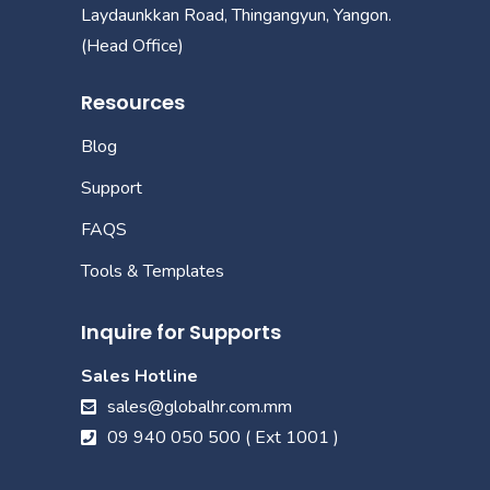
Laydaunkkan Road, Thingangyun, Yangon.
(Head Office)
Resources
Blog
Support
FAQS
Tools & Templates
Inquire for Supports
Sales Hotline
sales@globalhr.com.mm
09 940 050 500 ( Ext 1001 )