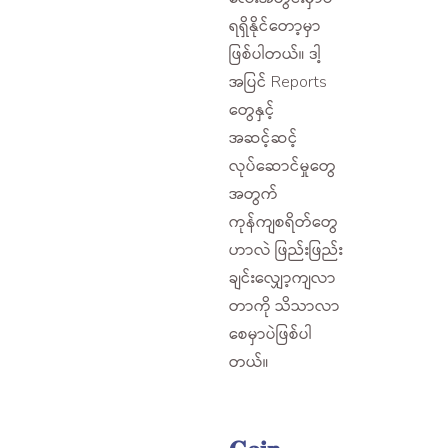
ရရှိနိုင်တော့မှာ
ဖြစ်ပါတယ်။ ဒါ့
အပြင် Reports
တွေနှင့်
အဆင့်ဆင့်
လုပ်ဆောင်မှုတွေ
အတွက်
ကုန်ကျစရိတ်တွေ
ဟာလဲ ဖြည်းဖြည်း
ချင်းလျှော့ကျလာ
တာကို သိသာလာ
စေမှာပဲဖြစ်ပါ
တယ်။