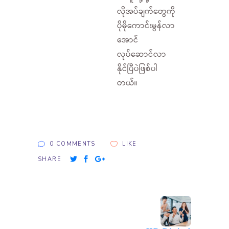
လိုအပ်ချက်တွေကို
ပိုမိုကောင်းမွန်လာ
အောင်
လုပ်ဆောင်လာ
နိုင်ပြီပဲဖြစ်ပါ
တယ်။
0 COMMENTS
LIKE
SHARE