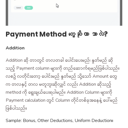
Payment Method တွေဆိုတာ ဘာလဲ?
Addition
Addition ဆို တာတွင် တလတခါ ပေါင်းပေးမည်၊ နှုတ်မည် ဆို
သည့် Payment column များကို တည်ဆောက်ရမည်ဖြစ်ပါသည်။
လစဥ် လတိုင်းတော့ ပေါင်းမည် နှုတ်မည် သို့သော် Amount တွေ
က တလနှင့် တလ မတူဘူးဆိုလျှင် လည်း Addition ဆိုသည့်
method ကို ရွေးချယ်ပေးရပါမည်။ Addition Column များကို
Payment calculation တွင် Column တိုင်တစ်ခုအနေနဲ့ ပေါ်မည်
ဖြစ်ပါသည်။
Sample: Bonus, Other Deductions, Uniform Deduction။