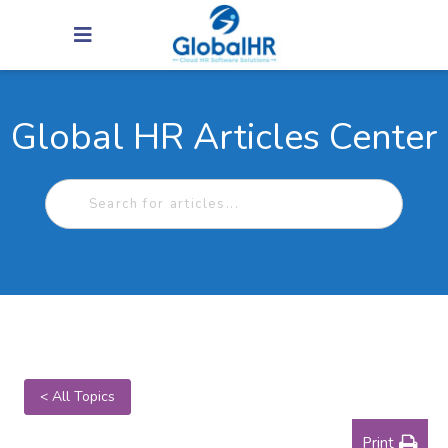
Global HR Articles Center
< All Topics
Print