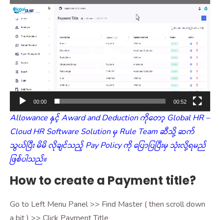
Video
Player
00:00
00:52
Allowance နှင့် Award and Deduction ကိုတော့ Global HR –
Cloud HR Software Solution မှ Rule Team ဆီသို့ ဆက်
သွယ်ပြီး မိမိ လိုချင်သည့် Pay Policy ကို ပြောပြပြီးမှ သုံးလို့ရမည်
ဖြစ်ပါသည်။
How to create a Payment title?
Go to Left Menu Panel >> Find Master ( then scroll down
a bit ) >> Click Payment Title