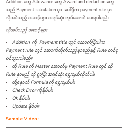
Addition တွေ Allowance တွေ Award and deduction တွေ
သည် Payment calculation မှာ ပေါ်ဖို့က payment rule မှာ
လိုအပ်သည့် အဆင့်များ အရင်ဆုံး လုပ်ဆောင် ပေးရပါမည်။
လိုအပ်သည့် အဆင့်များ
Addition ကို Payment title တွင် ဆောက်ပြီးပါက
Payment rule တွင် ဆောက်လိုက်သည့်နာမည်နှင့် Rule တစ်ခု
၀င်သွားပါမည်။
ထို Rule ကို Master အောက်မှ Payment Rule တွင် ထို
Rule နာမည် ကို ရှာပြီး အရင်ဆုံး ရွေးချယ်လိုက်ပါ။
ထို့နောက် Formula ကို ရွေးချယ်ပါ။
Check Error ကိုနိုပ်ပါ။
Ok နိုပ်ပါ။
Update နိုပ်ပါ။
Sample Video :