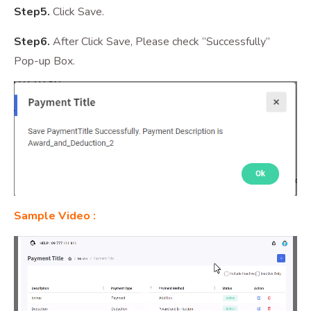
Step5.
Click Save.
Step6.
After Click Save, Please check “Successfully”
Pop-up Box.
Sample Video :
Video
Player