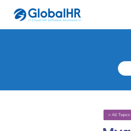
< All Topics