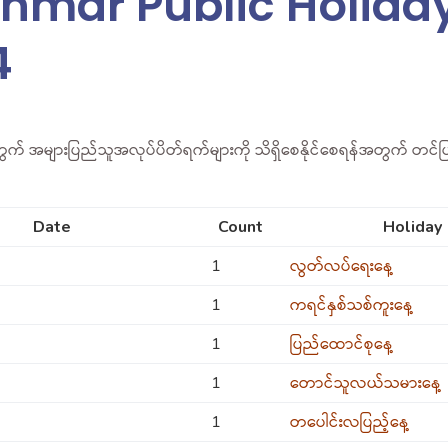
nmar Public Holida
4
ွက် အများပြည်သူအလုပ်ပိတ်ရက်များကို သိရှိစေနိုင်စေရန်အတွက် တင်ပ
Date
Count
Holiday
1
လွတ်လပ်ရေးနေ့
1
ကရင်နှစ်သစ်ကူးနေ့
1
ပြည်ထောင်စုနေ့
1
တောင်သူလယ်သမားနေ့
1
တပေါင်းလပြည့်နေ့