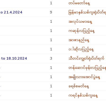
1
တပ်မတော်နေ့
to 21.4.2024
9
မြန်မာနှစ်သစ်ကူးရုံးပိတ်
1
အလုပ်သမားနေ့
1
ကဆုန်လပြည့်နေ့
1
အာဇာနည်နေ့
1
၀◌ါဆိုလပြည့်နေ့
 to 18.10.2024
3
သီတင်းကျွတ်ရုံးပိတ်ရက်
4
1
တန်ဆောင်မုန်းလပြည့်နေ
4
1
အမျိုးသားအောင်ပွဲနေ့
4
1
ခရစ်စမတ်နေ့
4
1
ကရင်နှစ်သစ်ကူးနေ့