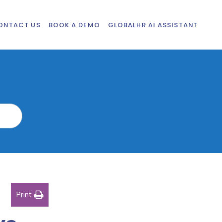
ONTACT US
BOOK A DEMO
GLOBALHR AI ASSISTANT
Print