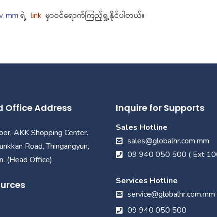
v. mm
ရဲ့
link
မှာဝင်ရောက်ကြည့်ရှု့နိုင်ပါတယ်။
 Office Address
Inquire for Supports
Sales Hotline
loor, AKK Shopping Center.
sales@globalhr.com.mm
unkkan Road, Thingangyun,
09 940 050 500 ( Ext 10
. (Head Office)
Services Hotline
urces
service@globalhr.com.mm
09 940 050 500